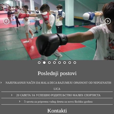
Poslednji postovi
NAJEFIKASNIJI NAČIN DA MALA DECA RAZUMEJU OPASNOST OD NEPOZNATIH
LICA
20 САВЕТА ЗА УСПЕШНО РОДИТЕЉСТВО МАЛИХ СПОРТИСТА
5 saveta za pripremu vašeg deteta za novu školsku godinu
Kontakti