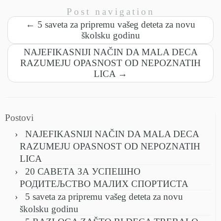
Post navigation
←
5 saveta za pripremu vašeg deteta za novu
školsku godinu
NAJEFIKASNIJI NAČIN DA MALA DECA
RAZUMEJU OPASNOST OD NEPOZNATIH
LICA
→
Postovi
NAJEFIKASNIJI NAČIN DA MALA DECA
RAZUMEJU OPASNOST OD NEPOZNATIH
LICA
20 САВЕТА ЗА УСПЕШНО
РОДИТЕЉСТВО МАЛИХ СПОРТИСТА
5 saveta za pripremu vašeg deteta za novu
školsku godinu