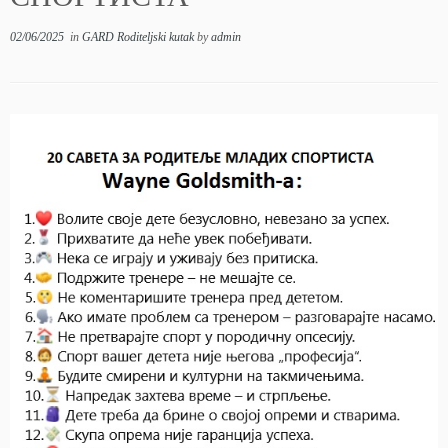
02/06/2025
in
GARD Roditeljski kutak
by
admin