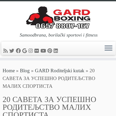
Samoodbrana, borilački sportovi i fitness
Skip
Home
»
Blog
»
GARD Roditeljski kutak
»
20
to
САВЕТА ЗА УСПЕШНО РОДИТЕЉСТВО
content
МАЛИХ СПОРТИСТА
20 САВЕТА ЗА УСПЕШНО
РОДИТЕЉСТВО МАЛИХ
СПОРТИСТА