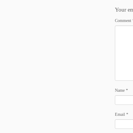
Your em
Comment
Name
*
Email
*