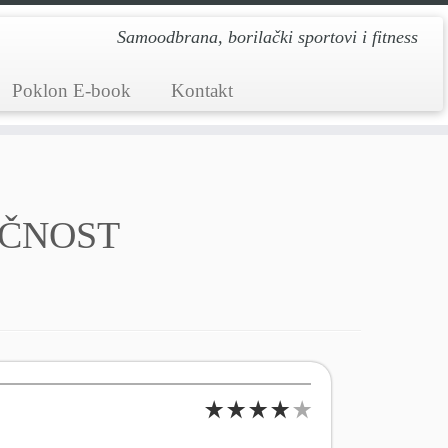
Samoodbrana, borilački sportovi i fitness
Poklon E-book
Kontakt
UČNOST