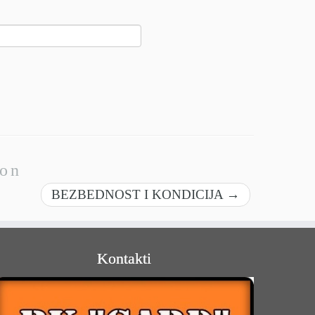
ion
BEZBEDNOST I KONDICIJA
→
Kontakti