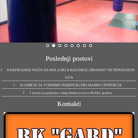
Poslednji postovi
NAJEFIKASNIJI NAČIN DA MALA DECA RAZUMEJU OPASNOST OD NEPOZNATIH
LICA
20 САВЕТА ЗА УСПЕШНО РОДИТЕЉСТВО МАЛИХ СПОРТИСТА
5 saveta za pripremu vašeg deteta za novu školsku godinu
Kontakti