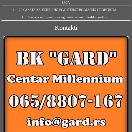
LICA
20 САВЕТА ЗА УСПЕШНО РОДИТЕЉСТВО МАЛИХ СПОРТИСТА
5 saveta za pripremu vašeg deteta za novu školsku godinu
Kontakti