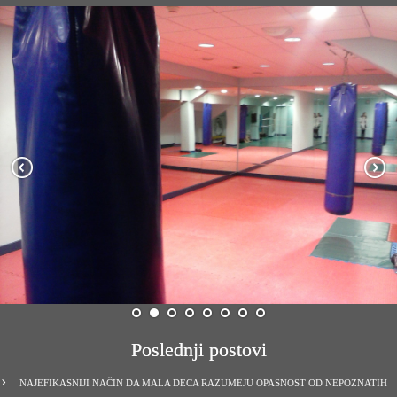
Poslednji postovi
NAJEFIKASNIJI NAČIN DA MALA DECA RAZUMEJU OPASNOST OD NEPOZNATIH