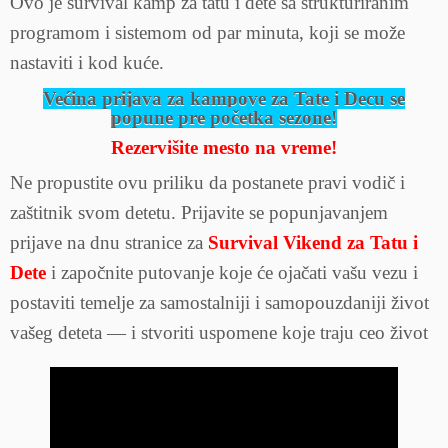
Ovo je survival kamp za tatu i dete sa strukturiranim
programom i sistemom od par minuta, koji se može
nastaviti i kod kuće.
Većina prijava za kampove za Tate i Decu se
popune pre početka sezone!
Rezervišite mesto na vreme!
Ne propustite ovu priliku da postanete pravi vodič i
zaštitnik svom detetu. Prijavite se popunjavanjem
prijave na dnu stranice za
Survival Vikend za Tatu i
Dete
i započnite putovanje koje će ojačati vašu vezu i
postaviti temelje za samostalniji i samopouzdaniji život
vašeg deteta — i stvoriti uspomene koje traju ceo život