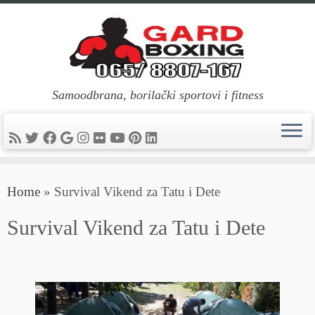
Samoodbrana, borilački sportovi i fitness
Skip
Home
»
Survival Vikend za Tatu i Dete
to
content
Survival Vikend za Tatu i Dete