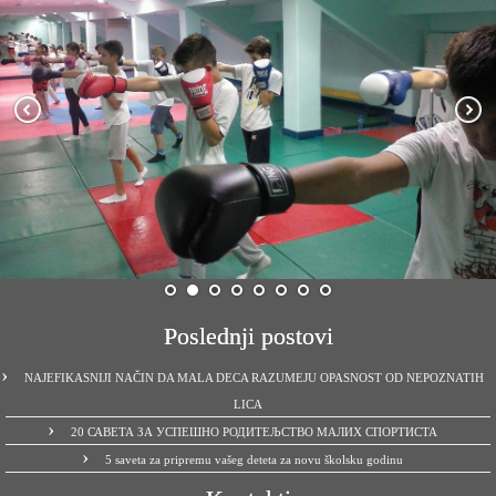
Poslednji postovi
NAJEFIKASNIJI NAČIN DA MALA DECA RAZUMEJU OPASNOST OD NEPOZNATIH
LICA
20 САВЕТА ЗА УСПЕШНО РОДИТЕЉСТВО МАЛИХ СПОРТИСТА
5 saveta za pripremu vašeg deteta za novu školsku godinu