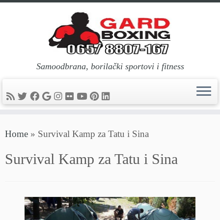
Samoodbrana, borilački sportovi i fitness
Skip
Home
»
Survival Kamp za Tatu i Sina
to
content
Survival Kamp za Tatu i Sina