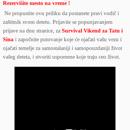
Rezervišite mesto na vreme
!
Ne propustite ovu priliku da postanete pravi vodič i
zaštitnik svom detetu. Prijavite se popunjavanjem
prijave na dnu stranice, za
Survival Vikend za Tatu i
Sina
i započnite putovanje koje će ojačati vašu vezu i
ojačati temelje za samostalaniji i samopouzdaniji život
vašeg deteta, i stvoriti uspomene koje traju ceo život.