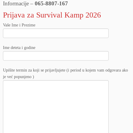
Informacije –
065-8807-167
Prijava za Survival Kamp 2026
Vaše Ime i Prezime
Ime deteta i godine
Upišite termin za koji se prijavljujete (i period u kojem vam odgovara ako
je već popunjeno )